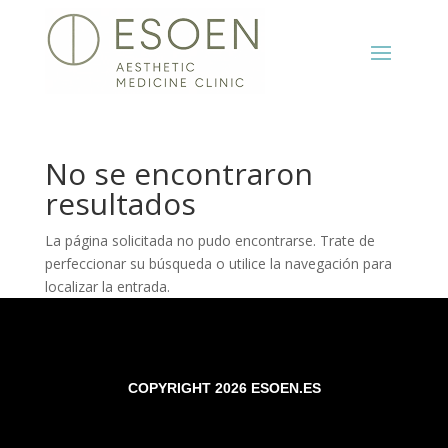
No se encontraron
resultados
La página solicitada no pudo encontrarse. Trate de
perfeccionar su búsqueda o utilice la navegación para
localizar la entrada.
COPYRIGHT 2026 ESOEN.ES